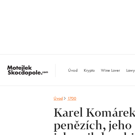
MotejlekSkocdopo
Úvod
Krypto
Wine Lover
Lawy
Úvod
1700
Karel Komárek 
penězích, jeho 