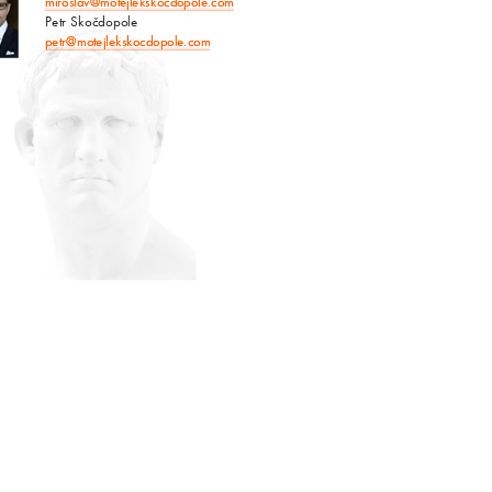
miroslav@motejlekskocdopole.com
Petr Skočdopole
petr@motejlekskocdopole.com