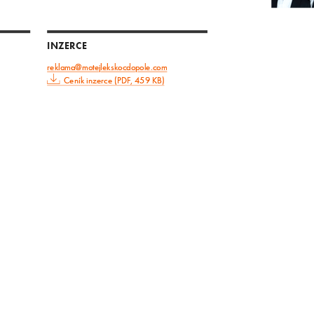
INZERCE
reklama@motejlekskocdopole.com
Ceník inzerce (PDF, 459 KB)