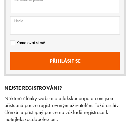
Heslo
Pamatovat si mě
NEJSTE REGISTROVÁNI?
Některé články webu motejlekskocdopole.com jsou
přístupné pouze registrovaným uživatelům. Také archív
článků je přístupný pouze na základě registrace k
motejlekskocdopole.com.