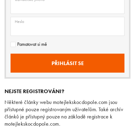
Heslo
Pamatovat si mě
NEJSTE REGISTROVÁNI?
Některé články webu motejlekskocdopole.com jsou
přístupné pouze registrovaným uživatelům. Také archív
článků je přístupný pouze na základě registrace k
motejlekskocdopole.com.