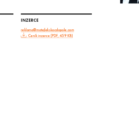
INZERCE
reklama@motejlekskocdopole.com
Ceník inzerce (PDF, 459 KB)