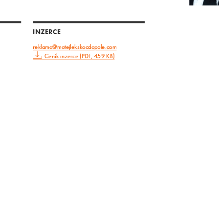
INZERCE
reklama@motejlekskocdopole.com
Ceník inzerce (PDF, 459 KB)