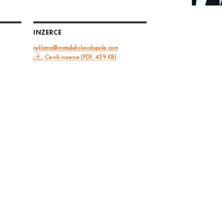
INZERCE
reklama@motejlekskocdopole.com
Ceník inzerce (PDF, 459 KB)