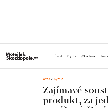
MotejlekSkocdopo
Úvod
Krypto
Wine Lover
Lawy
Úvod
Byznys
Zajímavé soust
produkt, za jed