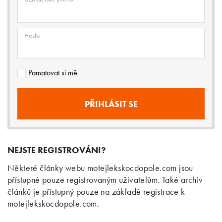
Heslo
Pamatovat si mě
NEJSTE REGISTROVÁNI?
Některé články webu motejlekskocdopole.com jsou
přístupné pouze registrovaným uživatelům. Také archív
článků je přístupný pouze na základě registrace k
motejlekskocdopole.com.