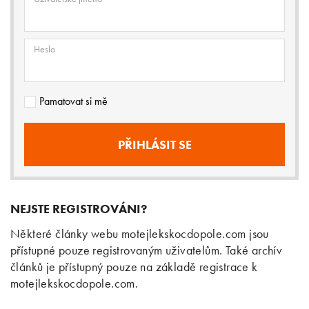
Heslo
Pamatovat si mě
NEJSTE REGISTROVÁNI?
Některé články webu motejlekskocdopole.com jsou
přístupné pouze registrovaným uživatelům. Také archív
článků je přístupný pouze na základě registrace k
motejlekskocdopole.com.