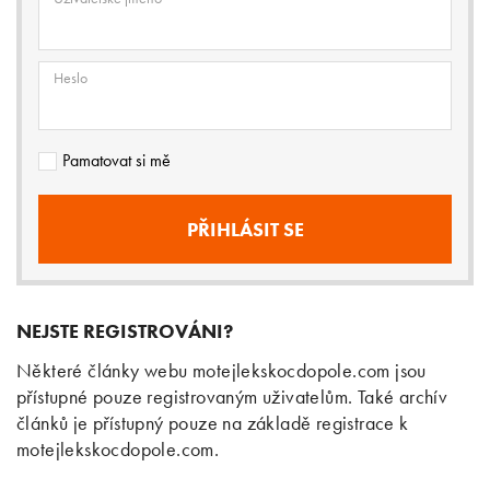
Heslo
Pamatovat si mě
NEJSTE REGISTROVÁNI?
Některé články webu motejlekskocdopole.com jsou
přístupné pouze registrovaným uživatelům. Také archív
článků je přístupný pouze na základě registrace k
motejlekskocdopole.com.