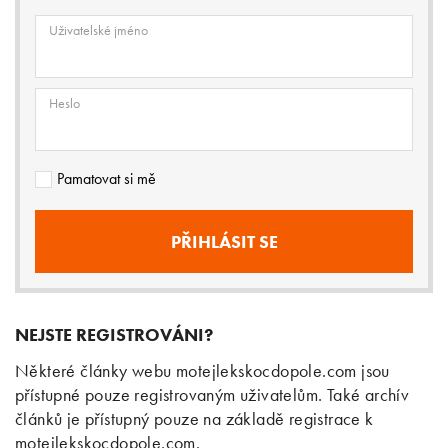
Uživatelské jméno
Heslo
Pamatovat si mě
NEJSTE REGISTROVÁNI?
Některé články webu motejlekskocdopole.com jsou
přístupné pouze registrovaným uživatelům. Také archív
článků je přístupný pouze na základě registrace k
motejlekskocdopole.com.