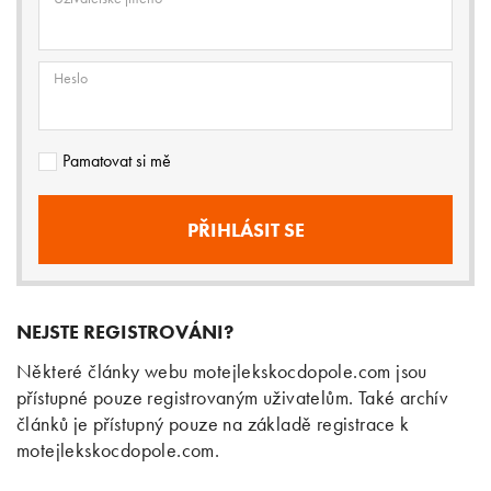
Heslo
Pamatovat si mě
NEJSTE REGISTROVÁNI?
Některé články webu motejlekskocdopole.com jsou
přístupné pouze registrovaným uživatelům. Také archív
článků je přístupný pouze na základě registrace k
motejlekskocdopole.com.