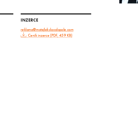
INZERCE
reklama@motejlekskocdopole.com
Ceník inzerce (PDF, 459 KB)