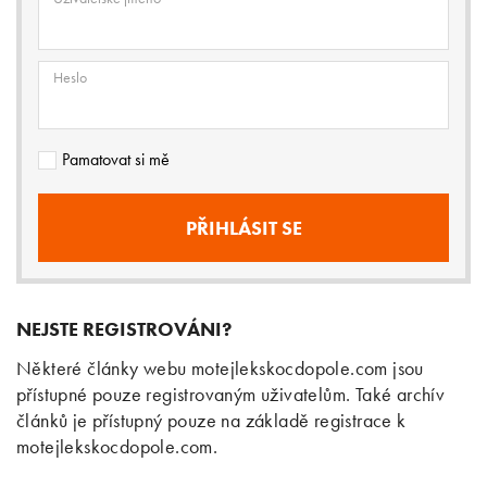
Heslo
Pamatovat si mě
NEJSTE REGISTROVÁNI?
Některé články webu motejlekskocdopole.com jsou
přístupné pouze registrovaným uživatelům. Také archív
článků je přístupný pouze na základě registrace k
motejlekskocdopole.com.