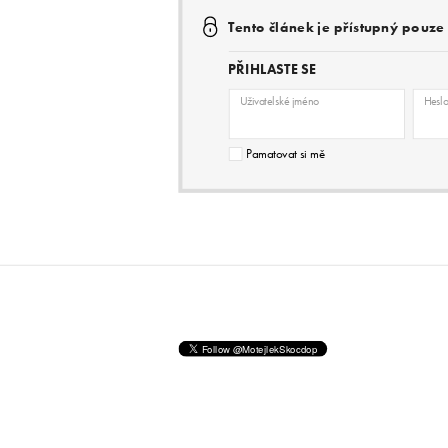
Tento článek je přístupný pouz
PŘIHLASTE SE
Uživatelské jméno
Hesl
Pamatovat si mě