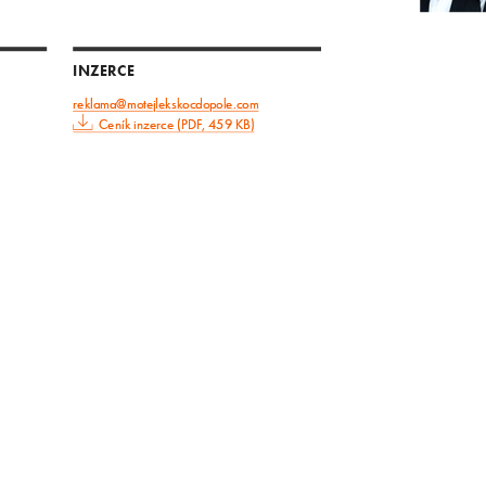
INZERCE
reklama@motejlekskocdopole.com
Ceník inzerce (PDF, 459 KB)