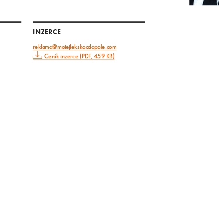
INZERCE
reklama@motejlekskocdopole.com
Ceník inzerce (PDF, 459 KB)