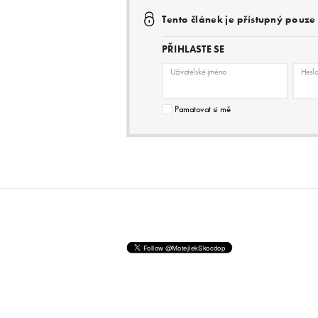
Tento článek je přístupný pouz
PŘIHLASTE SE
Uživatelské jméno
Hesl
Pamatovat si mě