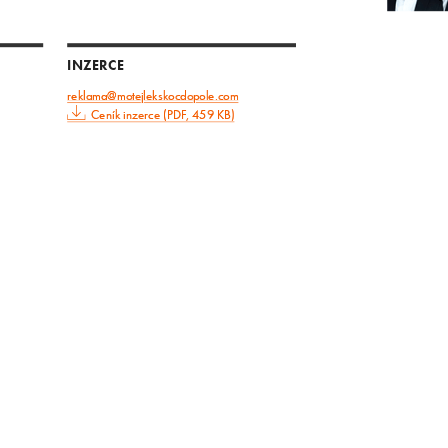
INZERCE
reklama@motejlekskocdopole.com
Ceník inzerce (PDF, 459 KB)