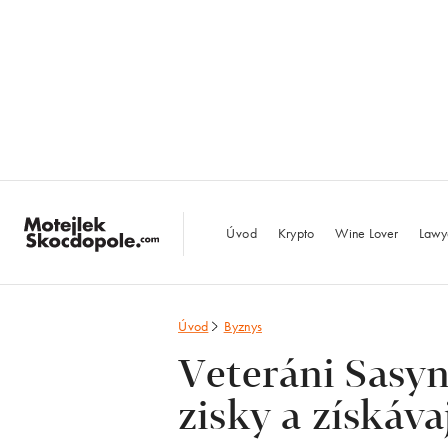
MotejlekSkocdopo
Úvod
Krypto
Wine Lover
Lawy
Úvod
Byznys
Veteráni Sasyn
zisky a získáva