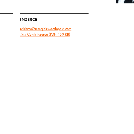
INZERCE
reklama@motejlekskocdopole.com
Ceník inzerce (PDF, 459 KB)