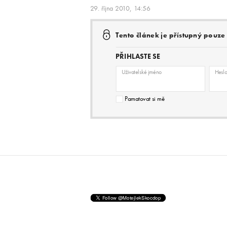
29. října 2010, 14:56
Tento článek je přístupný pouz
PŘIHLASTE SE
Uživatelské jméno
Hesl
Pamatovat si mě