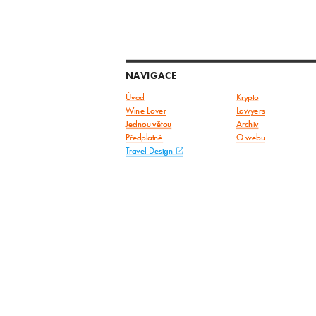
NAVIGACE
Úvod
Krypto
Wine Lover
Lawyers
Jednou větou
Archiv
Předplatné
O webu
Travel Design