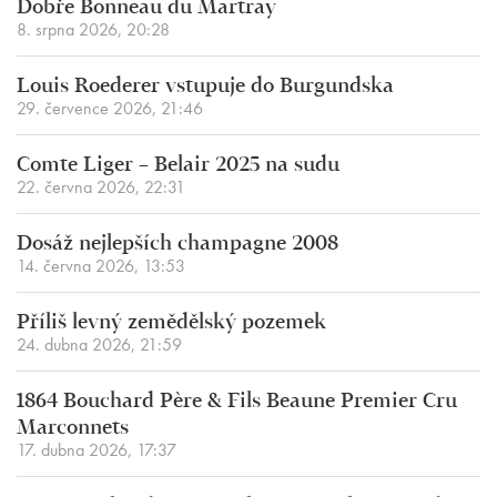
Dobře Bonneau du Martray
8. srpna 2026, 20:28
Louis Roederer vstupuje do Burgundska
29. července 2026, 21:46
Comte Liger – Belair 2025 na sudu
22. června 2026, 22:31
Dosáž nejlepších champagne 2008
14. června 2026, 13:53
Příliš levný zemědělský pozemek
24. dubna 2026, 21:59
1864 Bouchard Père & Fils Beaune Premier Cru
Marconnets
17. dubna 2026, 17:37