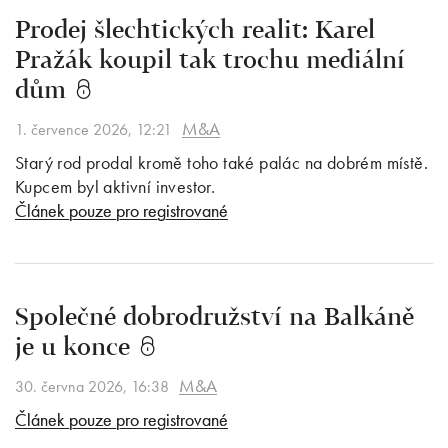
Prodej šlechtických realit: Karel
Pražák koupil tak trochu mediální
dům
M&A
1. července 2026, 12:21
Starý rod prodal kromě toho také palác na dobrém místě.
Kupcem byl aktivní investor.
Článek pouze pro registrované
Společné dobrodružství na Balkáně
je u konce
M&A
30. června 2026, 16:38
Článek pouze pro registrované