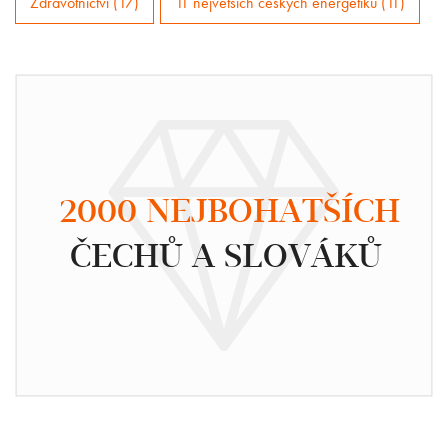
Zdravotnictví (17)
11 největších českých energetiků (11)
2000 NEJBOHATŠÍCH
ČECHŮ A SLOVÁKŮ