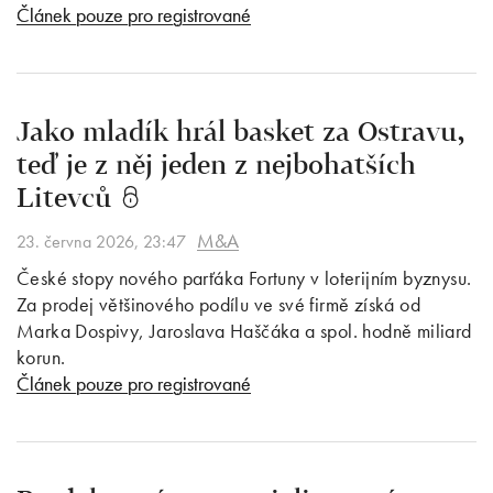
Článek pouze pro registrované
Jako mladík hrál basket za Ostravu,
teď je z něj jeden z nejbohatších
Litevců
M&A
23. června 2026, 23:47
České stopy nového parťáka Fortuny v loterijním byznysu.
Za prodej většinového podílu ve své firmě získá od
Marka Dospivy, Jaroslava Haščáka a spol. hodně miliard
korun.
Článek pouze pro registrované