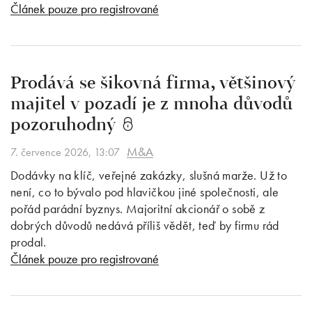
Článek pouze pro registrované
Prodává se šikovná firma, většinový
majitel v pozadí je z mnoha důvodů
pozoruhodný
M&A
7. července 2026, 13:07
Dodávky na klíč, veřejné zakázky, slušná marže. Už to
není, co to bývalo pod hlavičkou jiné společnosti, ale
pořád parádní byznys. Majoritní akcionář o sobě z
dobrých důvodů nedává příliš vědět, teď by firmu rád
prodal.
Článek pouze pro registrované