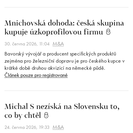
Mnichovská dohoda: česká skupina
kupuje úzkoprofilovou firmu
M&A
30. června 2026, 11:04
Bavorský vývojář a producent specifických produktů
zejména pro železniční dopravu je pro českého kupce v
krátké době druhou akvizicí na německé půdě.
Článek pouze pro registrované
Michal S nezíská na Slovensku to,
co by chtěl
M&A
24. června 2026, 19:33