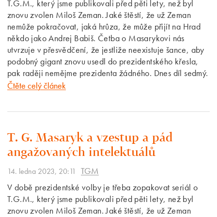
T.G.M., který jsme publikovali před pěti lety, než byl
znovu zvolen Miloš Zeman. Jaké štěstí, že už Zeman
nemůže pokračovat, jaká hrůza, že může přijít na Hrad
někdo jako Andrej Babiš. Četba o Masarykovi nás
utvrzuje v přesvědčení, že jestliže neexistuje šance, aby
podobný gigant znovu usedl do prezidentského křesla,
pak raději nemějme prezidenta žádného. Dnes díl sedmý.
Čtěte celý článek
T. G. Masaryk a vzestup a pád
angažovaných intelektuálů
TGM
14. ledna 2023, 20:11
V době prezidentské volby je třeba zopakovat seriál o
T.G.M., který jsme publikovali před pěti lety, než byl
znovu zvolen Miloš Zeman. Jaké štěstí, že už Zeman