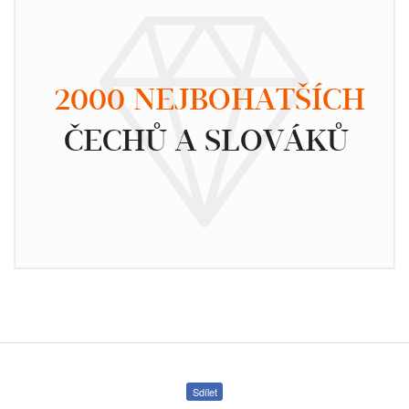
2000 NEJBOHATŠÍCH
ČECHŮ A SLOVÁKŮ
Sdílet