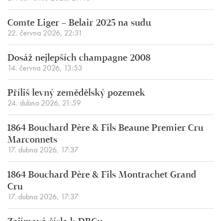
Comte Liger – Belair 2025 na sudu
22. června 2026, 22:31
Dosáž nejlepších champagne 2008
14. června 2026, 13:53
Příliš levný zemědělský pozemek
24. dubna 2026, 21:59
1864 Bouchard Père & Fils Beaune Premier Cru
Marconnets
17. dubna 2026, 17:37
1864 Bouchard Père & Fils Montrachet Grand
Cru
17. dubna 2026, 17:37