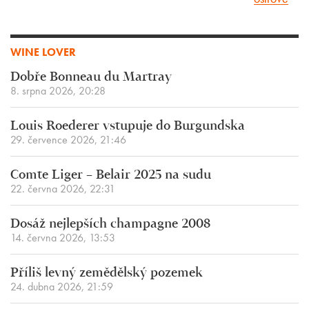
WINE LOVER
Dobře Bonneau du Martray
8. srpna 2026, 20:28
Louis Roederer vstupuje do Burgundska
29. července 2026, 21:46
Comte Liger – Belair 2025 na sudu
22. června 2026, 22:31
Dosáž nejlepších champagne 2008
14. června 2026, 13:53
Příliš levný zemědělský pozemek
24. dubna 2026, 21:59