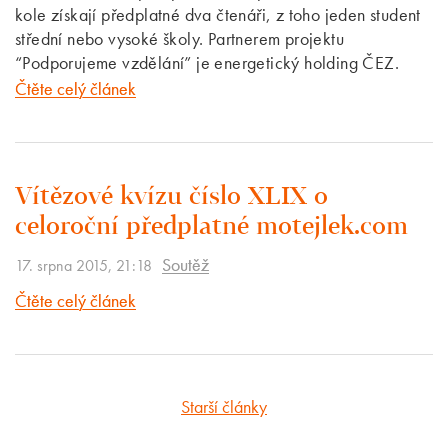
kole získají předplatné dva čtenáři, z toho jeden student
střední nebo vysoké školy. Partnerem projektu
“Podporujeme vzdělání” je energetický holding ČEZ.
Čtěte celý článek
Vítězové kvízu číslo XLIX o
celoroční předplatné motejlek.com
Soutěž
17. srpna 2015, 21:18
Čtěte celý článek
Starší články