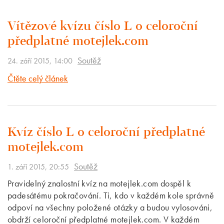
Vítězové kvízu číslo L o celoroční
předplatné motejlek.com
Soutěž
24. září 2015, 14:00
Čtěte celý článek
Kvíz číslo L o celoroční předplatné
motejlek.com
Soutěž
1. září 2015, 20:55
Pravidelný znalostní kvíz na motejlek.com dospěl k
padesátému pokračování. Ti, kdo v každém kole správně
odpoví na všechny položené otázky a budou vylosováni,
obdrží celoroční předplatné motejlek.com. V každém