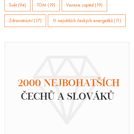
Svět (94)
TGM (19)
Venture capital (19)
Zdravotnictví (17)
11 největších českých energetiků (11)
2000 NEJBOHATŠÍCH
ČECHŮ A SLOVÁKŮ