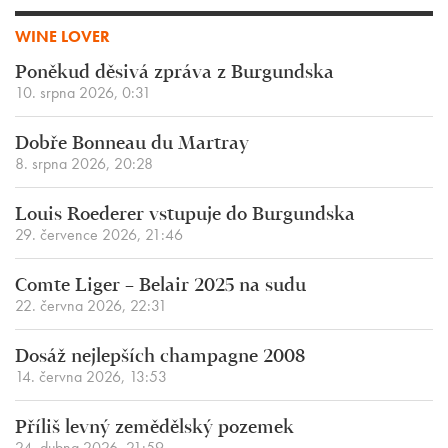
WINE LOVER
Poněkud děsivá zpráva z Burgundska
10. srpna 2026, 0:31
Dobře Bonneau du Martray
8. srpna 2026, 20:28
Louis Roederer vstupuje do Burgundska
29. července 2026, 21:46
Comte Liger – Belair 2025 na sudu
22. června 2026, 22:31
Dosáž nejlepších champagne 2008
14. června 2026, 13:53
Příliš levný zemědělský pozemek
24. dubna 2026, 21:59