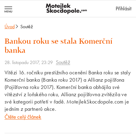
MotejlekSkocd
Přihlásit
Úvod
Soutěž
Bankou roku se stala Komerční
banka
Soutěž
28. listopadu 2017, 23:29
Vítězi 16. ročníku prestižního ocenění Banka roku se staly
Komerční banka (Banka roku 2017) a Allianz pojišťona
(Pojišťovna roku 2017). Komerční banka obhájila své
vítězství z loňského roku, Allianz pojišťovna zvítězila ve
své kategorii potřetí v řadě. MotejlekSkocdopole.com je
jedním z partnerů akce.
Čtěte celý článek