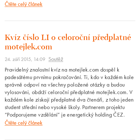
Čtěte celý článek
Kvíz číslo LI o celoroční předplatné
motejlek.com
Soutěž
24. září 2015, 14:09
Pravidelný znalostní kvíz na motejlek.com dospěl k
padesátému prvnímu pokračování. Ti, kdo v každém kole
správně odpoví na všechny položené otázky a budou
vylosováni, obdrží celoroční předplatné motejlek.com. V
každém kole získají předplatné dva čtenáři, z toho jeden
student střední nebo vysoké školy. Partnerem projektu
“Podporujeme vzdělání” je energetický holding ČEZ.
Čtěte celý článek