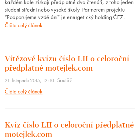
každém kole získají předplatné dva čtenáři, z toho jeden
student střední nebo vysoké školy. Partnerem projektu
“Podporujeme vzdělání” je energetický holding ČEZ.
Čtěte celý článek
Vítězové kvízu číslo LII o celoroční
předplatné motejlek.com
Soutěž
21. listopadu 2015, 12:10
Čtěte celý článek
Kvíz číslo LII o celoroční předplatné
motejlek.com