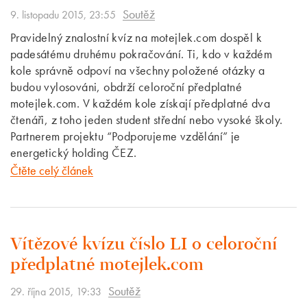
Soutěž
9. listopadu 2015, 23:55
Pravidelný znalostní kvíz na motejlek.com dospěl k
padesátému druhému pokračování. Ti, kdo v každém
kole správně odpoví na všechny položené otázky a
budou vylosováni, obdrží celoroční předplatné
motejlek.com. V každém kole získají předplatné dva
čtenáři, z toho jeden student střední nebo vysoké školy.
Partnerem projektu “Podporujeme vzdělání” je
energetický holding ČEZ.
Čtěte celý článek
Vítězové kvízu číslo LI o celoroční
předplatné motejlek.com
Soutěž
29. října 2015, 19:33