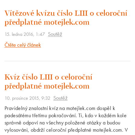
Vítězové kvízu číslo LIII o celoroční
předplatné motejlek.com
Soutěž
15. ledna 2016, 1:47
Čtěte celý článek
Kvíz číslo LIII o celoroční
předplatné motejlek.com
Soutěž
10. prosince 2015, 9:32
Pravidelný znalostní kvíz na motejlek.com dospěl k
padesátému třetímu pokračování. Ti, kdo v každém kole
správně odpoví na všechny položené otázky a budou
vylosováni, obdrží celoroční předplatné motejlek.com. V