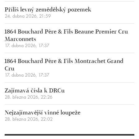
Příliš levný zemědělský pozemek
24. dubna 2026, 21:59
1864 Bouchard Père & Fils Beaune Premier Cru
Marconnets
17. dubna 2026, 17:37
1864 Bouchard Père & Fils Montrachet Grand
Cru
17. dubna 2026, 17:37
Zajímavá čísla k DRCu
28. března 2026, 22:26
Nejzajímavější vinné loupeže
28. března 2026, 22:02