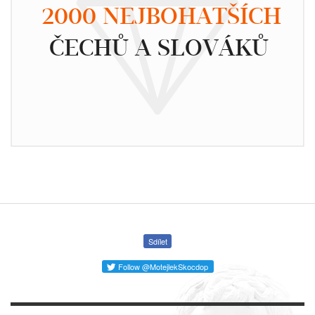
2000 NEJBOHATŠÍCH
ČECHŮ A SLOVÁKŮ
Sdílet
Follow @MotejlekSkocdop