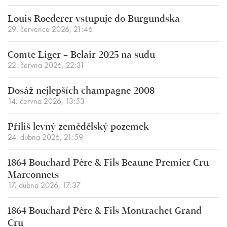
Louis Roederer vstupuje do Burgundska
29. července 2026, 21:46
Comte Liger – Belair 2025 na sudu
22. června 2026, 22:31
Dosáž nejlepších champagne 2008
14. června 2026, 13:53
Příliš levný zemědělský pozemek
24. dubna 2026, 21:59
1864 Bouchard Père & Fils Beaune Premier Cru
Marconnets
17. dubna 2026, 17:37
1864 Bouchard Père & Fils Montrachet Grand
Cru