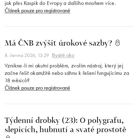
jak přes Kaspik do Evropy a dalšího mnohem více.
Článek pouze pro registrované
Má ČNB zvýšit úrokové sazby?
Bystré oko
8. června 2026, 13:29
Vznikne-li mi akutní problém, zvolím nástroj, který jej
začne řešit okamžitě nebo sáhnu k řešení fungujícímu za
18 měsíců?
Článek pouze pro registrované
Týdenní drobky (23): O polygrafu,
slepicích, hubnutí a svaté prostotě