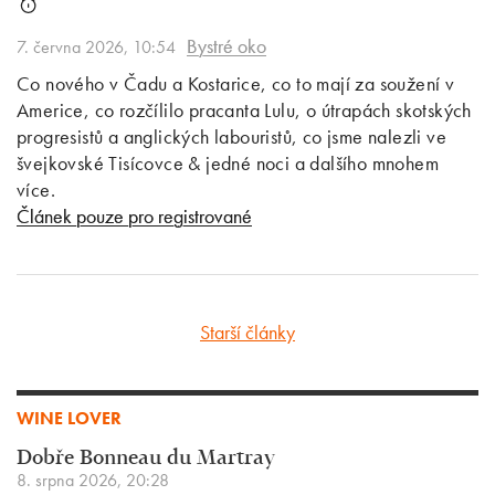
Bystré oko
7. června 2026, 10:54
Co nového v Čadu a Kostarice, co to mají za soužení v
Americe, co rozčílilo pracanta Lulu, o útrapách skotských
progresistů a anglických labouristů, co jsme nalezli ve
švejkovské Tisícovce & jedné noci a dalšího mnohem
více.
Článek pouze pro registrované
Starší články
WINE LOVER
Dobře Bonneau du Martray
8. srpna 2026, 20:28