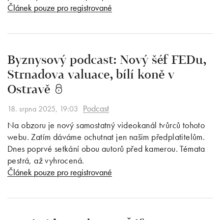
Článek pouze pro registrované
Byznysový podcast: Nový šéf FEDu,
Strnadova valuace, bílí koně v
Ostravě
Podcast
18. srpna 2025, 19:03
Na obzoru je nový samostatný videokanál tvůrců tohoto
webu. Zatím dáváme ochutnat jen našim předplatitelům.
Dnes poprvé setkání obou autorů před kamerou. Témata
pestrá, až vyhrocená.
Článek pouze pro registrované