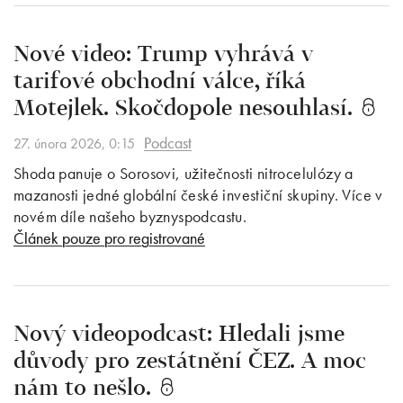
Nové video: Trump vyhrává v
tarifové obchodní válce, říká
Motejlek. Skočdopole nesouhlasí.
Podcast
27. února 2026, 0:15
Shoda panuje o Sorosovi, užitečnosti nitrocelulózy a
mazanosti jedné globální české investiční skupiny. Více v
novém díle našeho byznyspodcastu.
Článek pouze pro registrované
Nový videopodcast: Hledali jsme
důvody pro zestátnění ČEZ. A moc
nám to nešlo.