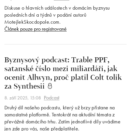
Diskuse o hlavních událostech v domácím byznysu
posledních dní a týdnů v podání autorů
MotejlekSkocdopole.com.
Článek pouze pro registrované
Byznysový podcast: Trable PPF,
satanské číslo mezi miliardáři, jak
ocenit Allwyn, proč platil Colt tolik
za Synthesii
Podcast
8. září 2025, 15:08
Druhý díl našeho podcastu, který už brzy přistane na
samostatné platformě. Tentokrát na aktuální témata z
převážně domácího trhu. Zatím jednotlivé díly uvádíme
jen zde pro vás, naše předplatitele.