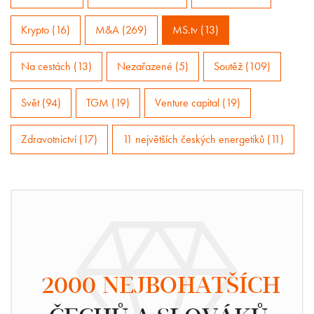
Krypto (16)
M&A (269)
MS.tv (13)
Na cestách (13)
Nezařazené (5)
Soutěž (109)
Svět (94)
TGM (19)
Venture capital (19)
Zdravotnictví (17)
11 největších českých energetiků (11)
2000 NEJBOHATŠÍCH