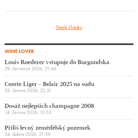
Starší články
WINE LOVER
Louis Roederer vstupuje do Burgundska
29. července 2026, 21:46
Comte Liger – Belair 2025 na sudu
22. června 2026, 22:31
Dosáž nejlepších champagne 2008
14. června 2026, 13:53
Příliš levný zemědělský pozemek
24. dubna 2026, 21:59