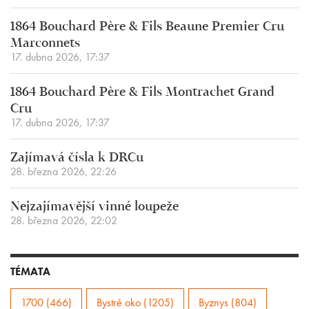
1864 Bouchard Père & Fils Beaune Premier Cru
Marconnets
17. dubna 2026, 17:37
1864 Bouchard Père & Fils Montrachet Grand
Cru
17. dubna 2026, 17:37
Zajímavá čísla k DRCu
28. března 2026, 22:26
Nejzajímavější vinné loupeže
28. března 2026, 22:02
TÉMATA
1700 (466)
Bystré oko (1205)
Byznys (804)