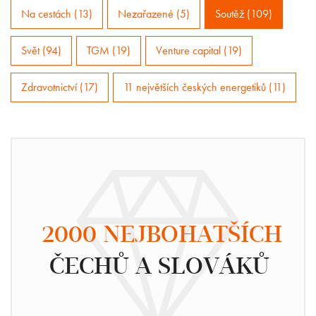
Na cestách (13)
Nezařazené (5)
Soutěž (109)
Svět (94)
TGM (19)
Venture capital (19)
Zdravotnictví (17)
11 největších českých energetiků (11)
2000 NEJBOHATŠÍCH
ČECHŮ A SLOVÁKŮ