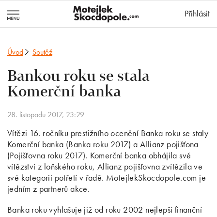
MotejlekSkocd
Přihlásit
Úvod
Soutěž
Bankou roku se stala
Komerční banka
28. listopadu 2017, 23:29
Vítězi 16. ročníku prestižního ocenění Banka roku se staly
Komerční banka (Banka roku 2017) a Allianz pojišťona
(Pojišťovna roku 2017). Komerční banka obhájila své
vítězství z loňského roku, Allianz pojišťovna zvítězila ve
své kategorii potřetí v řadě. MotejlekSkocdopole.com je
jedním z partnerů akce.
Banka roku vyhlašuje již od roku 2002 nejlepší finanční