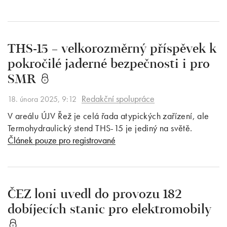
THS-15 – velkorozměrný příspěvek k
pokročilé jaderné bezpečnosti i pro
SMR
Redakční spolupráce
18. února 2025, 9:12
V areálu ÚJV Řež je celá řada atypických zařízení, ale
Termohydraulický stend THS-15 je jediný na světě.
Článek pouze pro registrované
ČEZ loni uvedl do provozu 182
dobíjecích stanic pro elektromobily