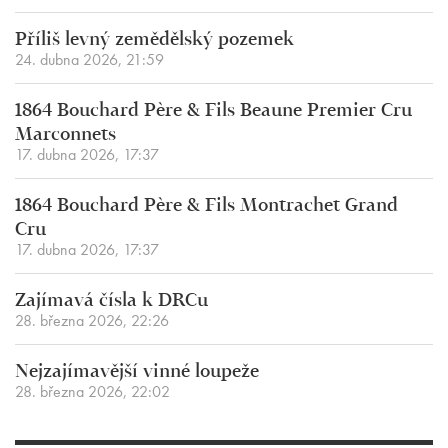
Příliš levný zemědělský pozemek
24. dubna 2026, 21:59
1864 Bouchard Père & Fils Beaune Premier Cru
Marconnets
17. dubna 2026, 17:37
1864 Bouchard Père & Fils Montrachet Grand
Cru
17. dubna 2026, 17:37
Zajímavá čísla k DRCu
28. března 2026, 22:26
Nejzajímavější vinné loupeže
28. března 2026, 22:02