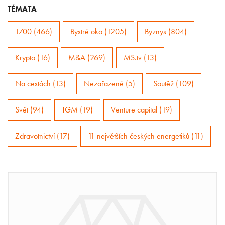
TÉMATA
1700 (466)
Bystré oko (1205)
Byznys (804)
Krypto (16)
M&A (269)
MS.tv (13)
Na cestách (13)
Nezařazené (5)
Soutěž (109)
Svět (94)
TGM (19)
Venture capital (19)
Zdravotnictví (17)
11 největších českých energetiků (11)