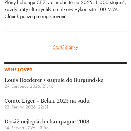
Plány holdingu ČEZ v e-mobilitě na 2025: 1 000 stojanů,
každý pátý ultrarychlý a celkový výkon sítě 100 MW.
Článek pouze pro registrované
Starší články
WINE LOVER
Louis Roederer vstupuje do Burgundska
29. července 2026, 21:46
Comte Liger – Belair 2025 na sudu
22. června 2026, 22:31
Dosáž nejlepších champagne 2008
14. června 2026, 13:53