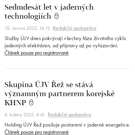
Sedmdesát let v jaderných
technologiích
Redakční spolupráce
10. června 2025, 16:12
Služby ÚJV dnes pokrývají všechny fáze životního cyklu
jaderných elektráren, od přípravy až po vyřazování.
Článek pouze pro registrované
Skupina ÚJV Řež se stává
významným partnerem korejské
KHNP
Redakční spolupráce
8. května 2025, 8:41
Holding ÚJV Řež posiluje postavení v jaderné energetice.
Článek pouze pro registrované