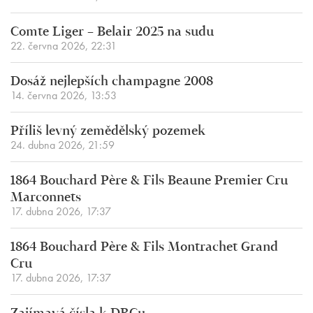
Comte Liger – Belair 2025 na sudu
22. června 2026, 22:31
Dosáž nejlepších champagne 2008
14. června 2026, 13:53
Příliš levný zemědělský pozemek
24. dubna 2026, 21:59
1864 Bouchard Père & Fils Beaune Premier Cru
Marconnets
17. dubna 2026, 17:37
1864 Bouchard Père & Fils Montrachet Grand
Cru
17. dubna 2026, 17:37