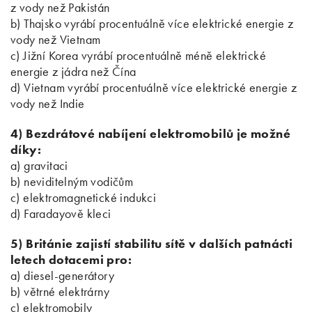
z vody než Pakistán
b) Thajsko vyrábí procentuálně více elektrické energie z
vody než Vietnam
c) Jižní Korea vyrábí procentuálně méně elektrické
energie z jádra než Čína
d) Vietnam vyrábí procentuálně více elektrické energie z
vody než Indie
4) Bezdrátové nabíjení elektromobilů je možné
díky:
a) gravitaci
b) neviditelným vodičům
c) elektromagnetické indukci
d) Faradayově kleci
5) Británie zajistí stabilitu sítě v dalších patnácti
letech dotacemi pro:
a) diesel-generátory
b) větrné elektrárny
c) elektromobily