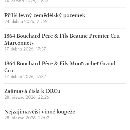
14. června 2026, 13:53
Příliš levný zemědělský pozemek
24. dubna 2026, 21:59
1864 Bouchard Père & Fils Beaune Premier Cru
Marconnets
17. dubna 2026, 17:37
1864 Bouchard Père & Fils Montrachet Grand
Cru
17. dubna 2026, 17:37
Zajímavá čísla k DRCu
28. března 2026, 22:26
Nejzajímavější vinné loupeže
28. března 2026, 22:02