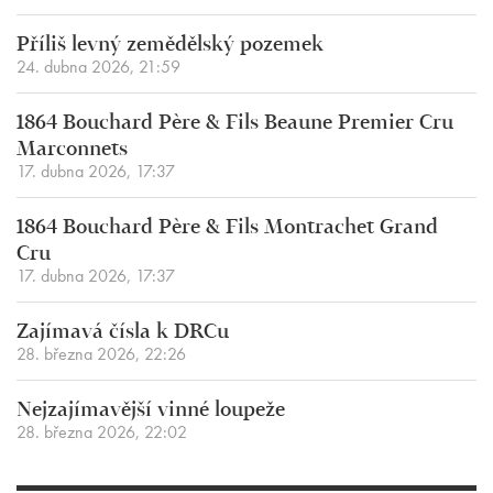
Příliš levný zemědělský pozemek
24. dubna 2026, 21:59
1864 Bouchard Père & Fils Beaune Premier Cru
Marconnets
17. dubna 2026, 17:37
1864 Bouchard Père & Fils Montrachet Grand
Cru
17. dubna 2026, 17:37
Zajímavá čísla k DRCu
28. března 2026, 22:26
Nejzajímavější vinné loupeže
28. března 2026, 22:02