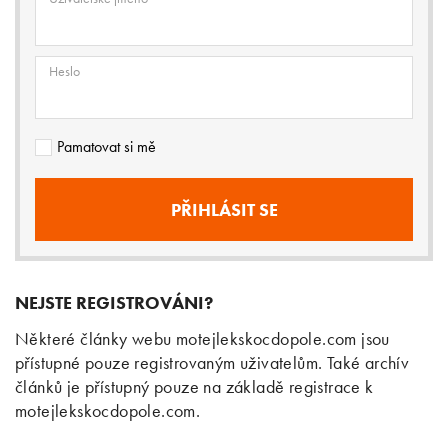
Heslo
Pamatovat si mě
NEJSTE REGISTROVÁNI?
Některé články webu motejlekskocdopole.com jsou
přístupné pouze registrovaným uživatelům. Také archív
článků je přístupný pouze na základě registrace k
motejlekskocdopole.com.