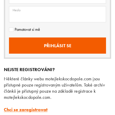
Heslo
Pamatovat si mě
NEJSTE REGISTROVÁNI?
Některé články webu motejlekskocdopole.com jsou
přístupné pouze registrovaným uživatelům. Také archív
článků je přístupný pouze na základě registrace k
motejlekskocdopole.com.
Chci se zaregistrovat