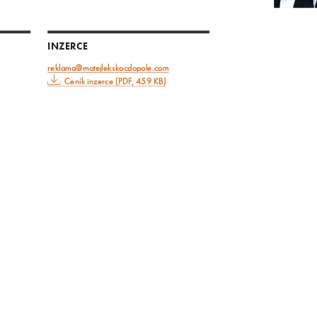
INZERCE
reklama@motejlekskocdopole.com
Ceník inzerce (PDF, 459 KB)