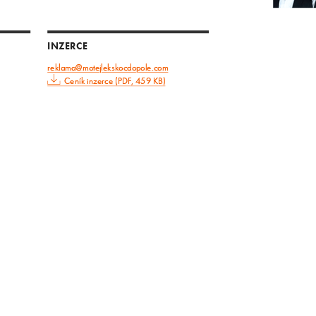
INZERCE
reklama@motejlekskocdopole.com
Ceník inzerce (PDF, 459 KB)