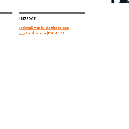
INZERCE
reklama@motejlekskocdopole.com
Ceník inzerce (PDF, 459 KB)