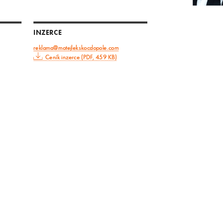
INZERCE
reklama@motejlekskocdopole.com
Ceník inzerce (PDF, 459 KB)