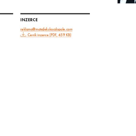
INZERCE
reklama@motejlekskocdopole.com
Ceník inzerce (PDF, 459 KB)