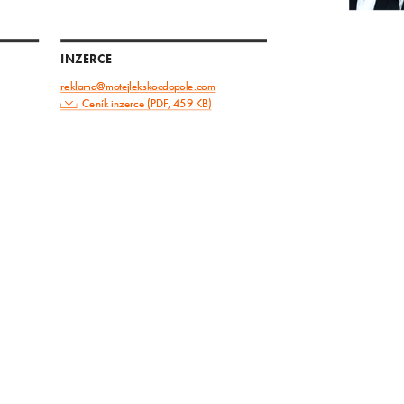
INZERCE
reklama@motejlekskocdopole.com
Ceník inzerce (PDF, 459 KB)