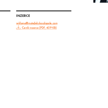
INZERCE
reklama@motejlekskocdopole.com
Ceník inzerce (PDF, 459 KB)