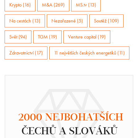
Krypto (16)
M&A (269)
MS.tv (13)
Na cestách (13)
Nezařazené (5)
Soutěž (109)
Svět (94)
TGM (19)
Venture capital (19)
Zdravotnictví (17)
11 největších českých energetiků (11)
2000 NEJBOHATŠÍCH
ČECHŮ A SLOVÁKŮ