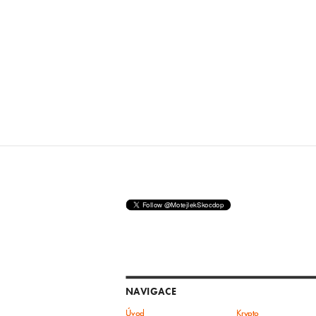
NAVIGACE
Úvod
Krypto