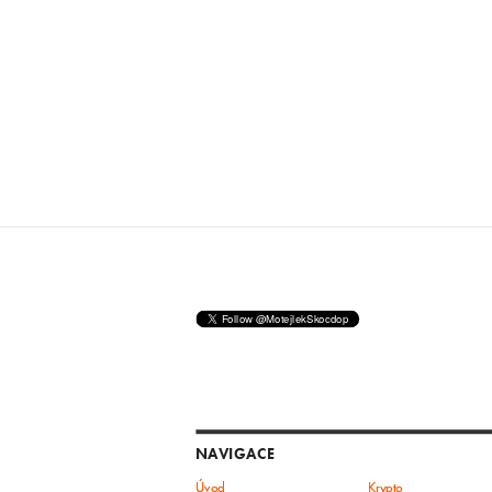
NAVIGACE
Úvod
Krypto