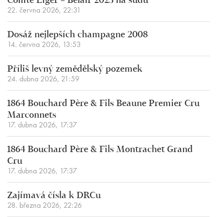
Comte Liger – Belair 2025 na sudu
22. června 2026, 22:31
Dosáž nejlepších champagne 2008
14. června 2026, 13:53
Příliš levný zemědělský pozemek
24. dubna 2026, 21:59
1864 Bouchard Père & Fils Beaune Premier Cru
Marconnets
17. dubna 2026, 17:37
1864 Bouchard Père & Fils Montrachet Grand
Cru
17. dubna 2026, 17:37
Zajímavá čísla k DRCu
28. března 2026, 22:26