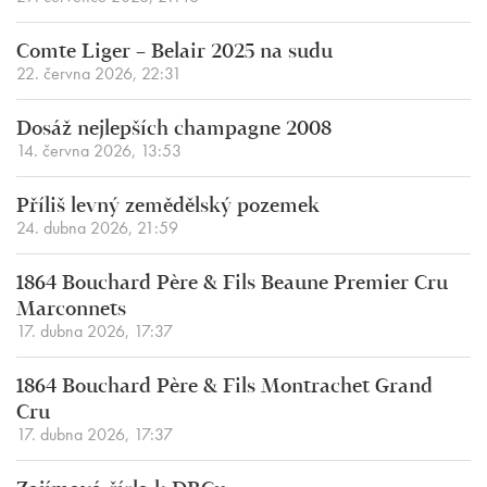
Comte Liger – Belair 2025 na sudu
22. června 2026, 22:31
Dosáž nejlepších champagne 2008
14. června 2026, 13:53
Příliš levný zemědělský pozemek
24. dubna 2026, 21:59
1864 Bouchard Père & Fils Beaune Premier Cru
Marconnets
17. dubna 2026, 17:37
1864 Bouchard Père & Fils Montrachet Grand
Cru
17. dubna 2026, 17:37