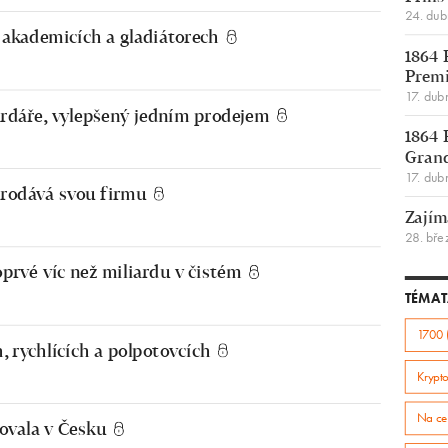
24. du
 akademicích a gladiátorech
1864 
Premi
17. dub
iardáře, vylepšený jedním prodejem
1864 
Gran
17. dub
 prodává svou firmu
Zajím
28. bře
oprvé víc než miliardu v čistém
TÉMAT
1700 
, rychlících a polpotovcích
Krypto
Na ce
ovala v Česku